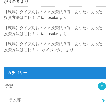
がりの者
より
【競馬】タイプ別おススメ投資法３選 あなたにあった
投資方法はこれ！
に
tainosuke
より
【競馬】タイプ別おススメ投資法３選 あなたにあった
投資方法はこれ！
に
tainosuke
より
【競馬】タイプ別おススメ投資法３選 あなたにあった
投資方法はこれ！
に
カズポンタ。
より
カテゴリー
予想
コラム等