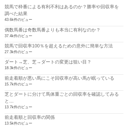
競馬で枠番による有利不利はあるのか？勝率や回収率を
調べた結果
43.6k件のビュー
偶数馬番は奇数馬番よりも本当に有利なのか？
37.4k件のビュー
競馬で回収率100％を超えるための意外に簡単な方法
27.3k件のビュー
ダート→芝、芝→ダートの変更は狙い目？
18.3k件のビュー
前走着順が悪い馬にこそ回収率が高い馬が眠っている
15.7k件のビュー
芝とダートに分けて馬体重ごとの回収率を確認してみる
と…
13.7k件のビュー
前走着順と回収率の関係
13.5k件のビュー