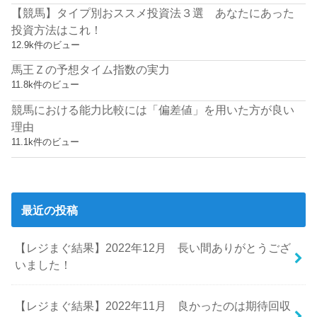
【競馬】タイプ別おススメ投資法３選 あなたにあった
投資方法はこれ！
12.9k件のビュー
馬王Ｚの予想タイム指数の実力
11.8k件のビュー
競馬における能力比較には「偏差値」を用いた方が良い
理由
11.1k件のビュー
最近の投稿
【レジまぐ結果】2022年12月 長い間ありがとうござ
いました！
【レジまぐ結果】2022年11月 良かったのは期待回収