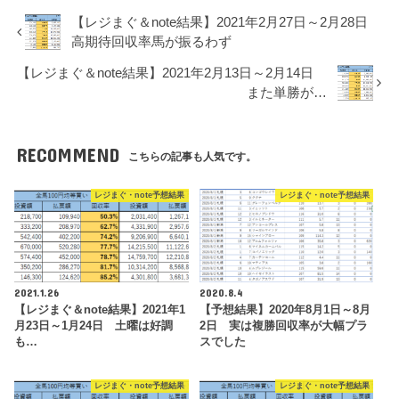
【レジまぐ＆note結果】2021年2月27日～2月28日
高期待回収率馬が振るわず
【レジまぐ＆note結果】2021年2月13日～2月14日
また単勝が…
RECOMMEND
こちらの記事も人気です。
レジまぐ・note予想結果
レジまぐ・note予想結果
2021.1.26
2020.8.4
【レジまぐ＆note結果】2021年1
【予想結果】2020年8月1日～8月
月23日～1月24日 土曜は好調
2日 実は複勝回収率が大幅プラ
も…
スでした
レジまぐ・note予想結果
レジまぐ・note予想結果