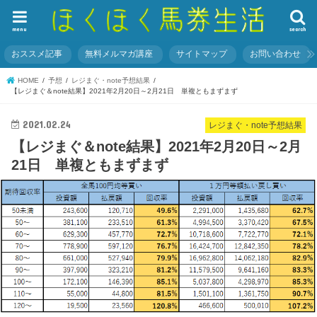
menu
search
おススメ記事
無料メルマガ講座
サイトマップ
お問い合わせ
HOME
予想
レジまぐ・note予想結果
【レジまぐ＆note結果】2021年2月20日～2月21日 単複ともまずまず
2021.02.24
レジまぐ・note予想結果
【レジまぐ＆note結果】2021年2月20日～2月
21日 単複ともまずまず