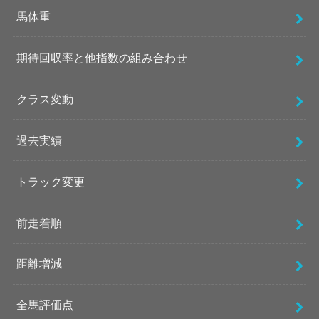
馬体重
期待回収率と他指数の組み合わせ
クラス変動
過去実績
トラック変更
前走着順
距離増減
全馬評価点