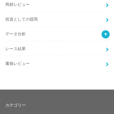
商材レビュー
投資としての競馬
データ分析
レース結果
書籍レビュー
カテゴリー