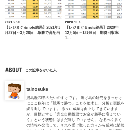
2021.3.30
2020.12.6
【レジまぐ＆note結果】2021年3
【レジまぐ＆note結果】2020年
月27日～3月28日 単勝で高配当
12月5日～12月6日 期待回収率
1…
ABOUT
この記事をかいた人
tainosuke
競馬歴20年のたいのすけです。 逃げ馬の研究をきっかけ
にここ数年は「競馬で勝つ」ことを追求し、分析と実践を
繰り返しています。 徐々に成績は向上してきています
が、目標とする「完全自動投票でお金が勝手に増えてい
く」という状態にはまだ達していません。 なるべく多く
の情報を発信して、それを受け取った方々から反対に情報