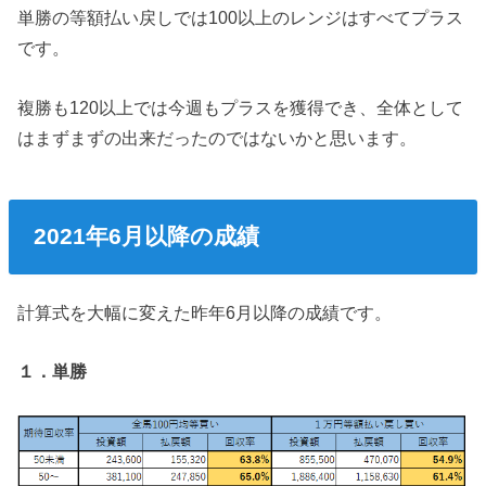
単勝の等額払い戻しでは100以上のレンジはすべてプラス
です。
複勝も120以上では今週もプラスを獲得でき、全体として
はまずまずの出来だったのではないかと思います。
2021年6月以降の成績
計算式を大幅に変えた昨年6月以降の成績です。
１．単勝