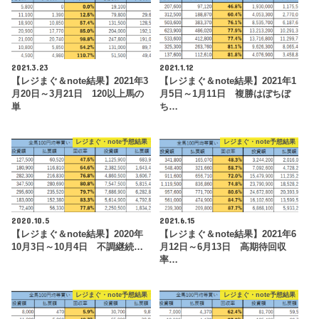
2021.3.23
2021.1.12
【レジまぐ＆note結果】2021年3
【レジまぐ＆note結果】2021年1
月20日～3月21日 120以上馬の
月5日～1月11日 複勝はぼちぼ
単
ち…
レジまぐ・note予想結果
レジまぐ・note予想結果
2020.10.5
2021.6.15
【レジまぐ＆note結果】2020年
【レジまぐ＆note結果】2021年6
10月3日～10月4日 不調継続…
月12日～6月13日 高期待回収
率…
レジまぐ・note予想結果
レジまぐ・note予想結果