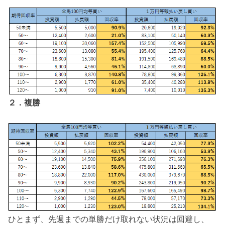
２．複勝
ひとまず、先週までの単勝だけ取れない状況は回避し、