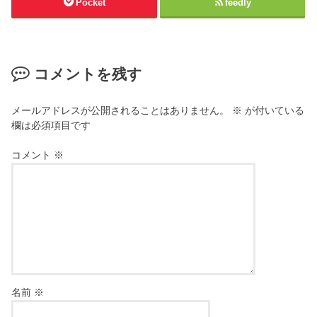
Pocket
feedly
コメントを残す
メールアドレスが公開されることはありません。
※
が付いている
欄は必須項目です
コメント
※
名前
※