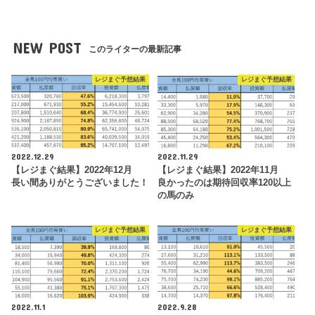
NEW POST
このライターの最新記事
レジまぐ予想結果
レジまぐ予想結果
2022.12.29
2022.11.29
【レジまぐ結果】2022年12月
【レジまぐ結果】2022年11月
長い間ありがとうございました！
良かったのは期待回収率120以上
の馬のみ
レジまぐ予想結果
レジまぐ予想結果
2022.11.1
2022.9.28