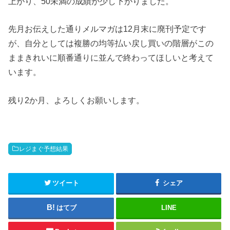
上がり、50未満の成績が少し下がりました。
先月お伝えした通りメルマガは12月末に廃刊予定です
が、自分としては複勝の均等払い戻し買いの階層がこの
ままきれいに順番通りに並んで終わってほしいと考えて
います。
残り2か月、よろしくお願いします。
レジまぐ予想結果
ツイート
シェア
はてブ
LINE