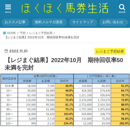
menu
search
おススメ記事
無料メルマガ講座
サイトマップ
お問い合わせ
HOME
予想
レジまぐ予想結果
【レジまぐ結果】2022年10月 期待回収率50未満を完封
2022.11.01
レジまぐ予想結果
【レジまぐ結果】2022年10月 期待回収率50
未満を完封