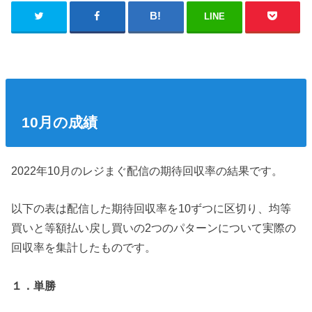
LINE
10月の成績
2022年10月のレジまぐ配信の期待回収率の結果です。
以下の表は配信した期待回収率を10ずつに区切り、均等
買いと等額払い戻し買いの2つのパターンについて実際の
回収率を集計したものです。
１．単勝