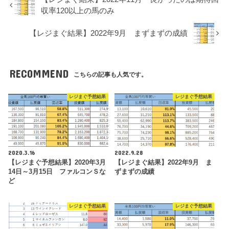
収率120以上の馬のみ
【レジまぐ結果】2022年9月 まずまずの成績
RECOMMEND
こちらの記事も人気です。
レジまぐ予想結果
レジまぐ予想結果
2020.3.16
2022.9.28
【レジまぐ予想結果】2020年3月
【レジまぐ結果】2022年9月 ま
14日～3月15日 ファルコンＳな
ずまずの成績
ど
レジまぐ予想結果
レジまぐ予想結果