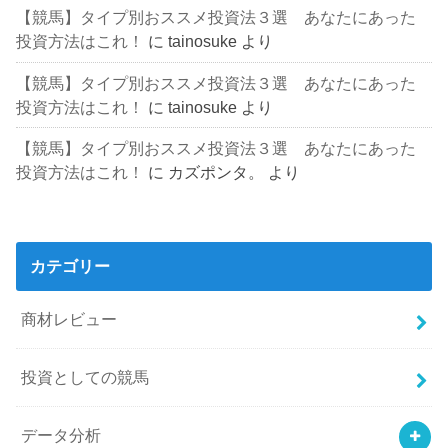
【競馬】タイプ別おススメ投資法３選 あなたにあった
投資方法はこれ！
に
tainosuke
より
【競馬】タイプ別おススメ投資法３選 あなたにあった
投資方法はこれ！
に
tainosuke
より
【競馬】タイプ別おススメ投資法３選 あなたにあった
投資方法はこれ！
に
カズポンタ。
より
カテゴリー
商材レビュー
投資としての競馬
データ分析