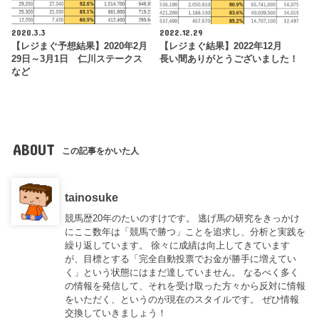
2020.3.3
2022.12.29
【レジまぐ予想結果】2020年2月
【レジまぐ結果】2022年12月
29日～3月1日 仁川ステークス
長い間ありがとうございました！
など
ABOUT
この記事をかいた人
tainosuke
競馬歴20年のたいのすけです。 逃げ馬の研究をきっかけ
にここ数年は「競馬で勝つ」ことを追求し、分析と実践を
繰り返しています。 徐々に成績は向上してきています
が、目標とする「完全自動投票でお金が勝手に増えてい
く」という状態にはまだ達していません。 なるべく多く
の情報を発信して、それを受け取った方々から反対に情報
をいただく、というのが現在のスタイルです。 ぜひ情報
交換していきましょう！