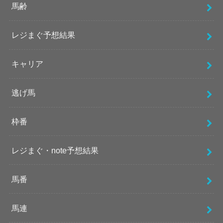
馬齢
レジまぐ予想結果
キャリア
逃げ馬
枠番
レジまぐ・note予想結果
馬番
馬連