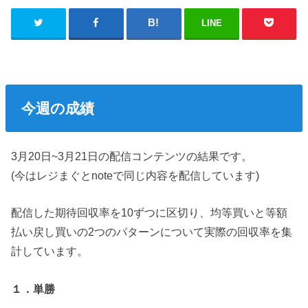
LINE
今週の成績
3月20日~3月21日の配信コンテンツの結果です。
(今はレジまぐとnoteで同じ内容を配信しています)
配信した期待回収率を10ずつに区切り、均等買いと等額
払い戻し買いの2つのパターンについて実際の回収率を集
計しています。
１．単勝