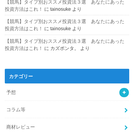
【競馬】タイプ別おススメ投資法３選 あなたにあった
投資方法はこれ！
に
tainosuke
より
【競馬】タイプ別おススメ投資法３選 あなたにあった
投資方法はこれ！
に
tainosuke
より
【競馬】タイプ別おススメ投資法３選 あなたにあった
投資方法はこれ！
に
カズポンタ。
より
カテゴリー
予想
コラム等
商材レビュー