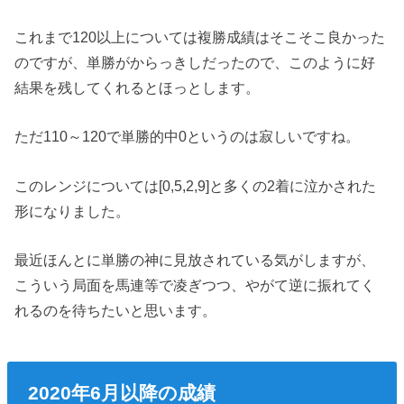
これまで120以上については複勝成績はそこそこ良かった
のですが、単勝がからっきしだったので、このように好
結果を残してくれるとほっとします。
ただ110～120で単勝的中0というのは寂しいですね。
このレンジについては[0,5,2,9]と多くの2着に泣かされた
形になりました。
最近ほんとに単勝の神に見放されている気がしますが、
こういう局面を馬連等で凌ぎつつ、やがて逆に振れてく
れるのを待ちたいと思います。
2020年6月以降の成績