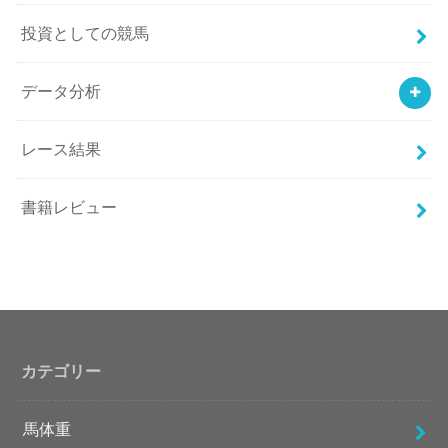
投資としての競馬
データ分析
レース結果
書籍レビュー
カテゴリー
馬体重