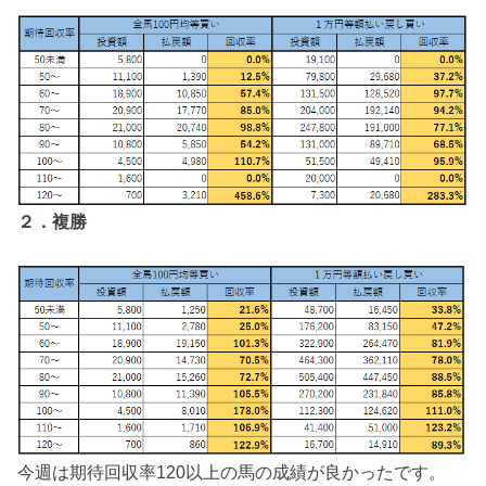
２．複勝
今週は期待回収率120以上の馬の成績が良かったです。