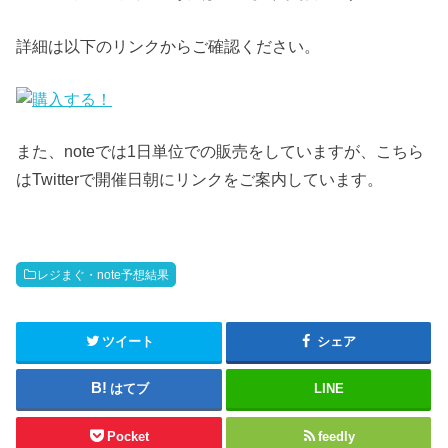
詳細は以下のリンクからご確認ください。
また、noteでは1日単位での販売をしていますが、こちら
はTwitterで開催日朝にリンクをご案内しています。
レジまぐ・note予想結果
ツイート
シェア
はてブ
LINE
Pocket
feedly