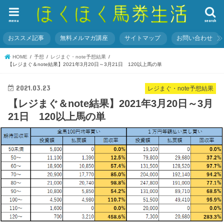
menu
search
おススメ記事
無料メルマガ講座
サイトマップ
お問い合わせ
HOME
予想
レジまぐ・note予想結果
【レジまぐ＆note結果】2021年3月20日～3月21日 120以上馬の単
2021.03.23
レジまぐ・note予想結果
【レジまぐ＆note結果】2021年3月20日～3月
21日 120以上馬の単