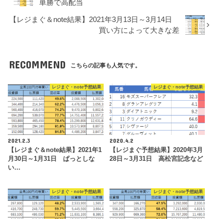
単勝で高配当
【レジまぐ＆note結果】2021年3月13日～3月14日
買い方によって大きな差
RECOMMEND
こちらの記事も人気です。
レジまぐ・note予想結果
レジまぐ・note予想結果
2021.2.3
2020.4.2
【レジまぐ＆note結果】2021年1
【レジまぐ予想結果】2020年3月
月30日～1月31日 ぱっとしな
28日～3月31日 高松宮記念など
い…
レジまぐ・note予想結果
レジまぐ・note予想結果