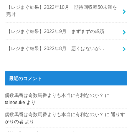
【レジまぐ結果】2022年10月 期待回収率50未満を
完封
【レジまぐ結果】2022年9月 まずまずの成績
【レジまぐ結果】2022年8月 悪くはないが…
最近のコメント
偶数馬番は奇数馬番よりも本当に有利なのか？
に
tainosuke
より
偶数馬番は奇数馬番よりも本当に有利なのか？
に
通りす
がりの者
より