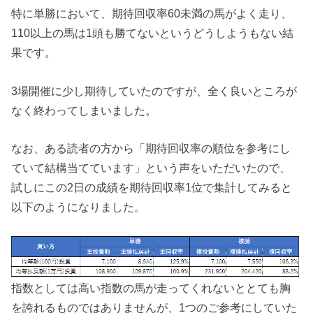
特に単勝において、期待回収率60未満の馬がよく走り、
110以上の馬は1頭も勝てないというどうしようもない結
果です。
3場開催に少し期待していたのですが、全く良いところが
なく終わってしまいました。
なお、ある読者の方から「期待回収率の順位を参考にし
ていて結構当てています」という声をいただいたので、
試しにこの2日の成績を期待回収率1位で集計してみると
以下のようになりました。
指数としては高い指数の馬が走ってくれないととても胸
を誇れるものではありませんが、1つのご参考にしていた