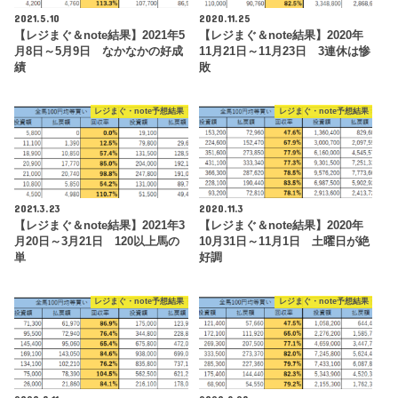
2021.5.10
2020.11.25
【レジまぐ＆note結果】2021年5
【レジまぐ＆note結果】2020年
月8日～5月9日 なかなかの好成
11月21日～11月23日 3連休は惨
績
敗
レジまぐ・note予想結果
レジまぐ・note予想結果
2021.3.23
2020.11.3
【レジまぐ＆note結果】2021年3
【レジまぐ＆note結果】2020年
月20日～3月21日 120以上馬の
10月31日～11月1日 土曜日が絶
単
好調
レジまぐ・note予想結果
レジまぐ・note予想結果