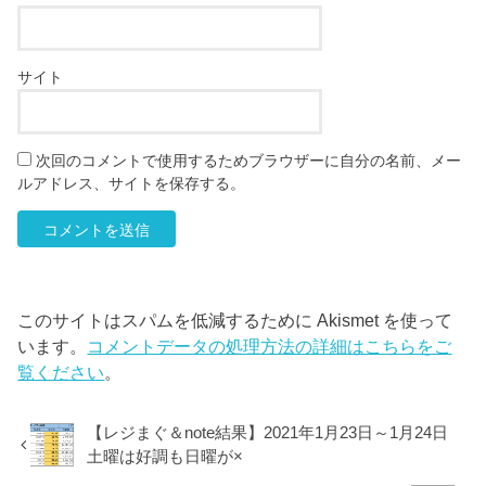
サイト
次回のコメントで使用するためブラウザーに自分の名前、メー
ルアドレス、サイトを保存する。
このサイトはスパムを低減するために Akismet を使って
います。
コメントデータの処理方法の詳細はこちらをご
覧ください
。
【レジまぐ＆note結果】2021年1月23日～1月24日
土曜は好調も日曜が×