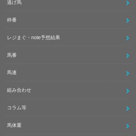
逃げ馬
枠番
レジまぐ・note予想結果
馬番
馬連
組み合わせ
コラム等
馬体重