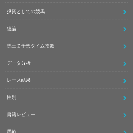
投資としての競馬
総論
馬王Ｚ予想タイム指数
データ分析
レース結果
性別
書籍レビュー
馬齢