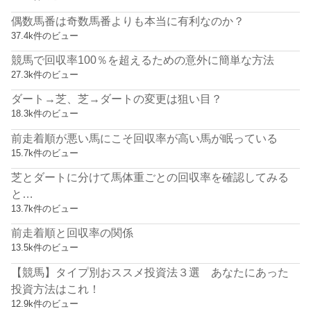
偶数馬番は奇数馬番よりも本当に有利なのか？
37.4k件のビュー
競馬で回収率100％を超えるための意外に簡単な方法
27.3k件のビュー
ダート→芝、芝→ダートの変更は狙い目？
18.3k件のビュー
前走着順が悪い馬にこそ回収率が高い馬が眠っている
15.7k件のビュー
芝とダートに分けて馬体重ごとの回収率を確認してみる
と…
13.7k件のビュー
前走着順と回収率の関係
13.5k件のビュー
【競馬】タイプ別おススメ投資法３選 あなたにあった
投資方法はこれ！
12.9k件のビュー