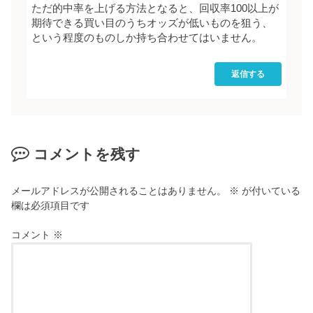
ただ的中率を上げる方法となると、回収率100以上が
期待できる買い目のうちオッズが低いものを狙う、
という程度のものしか持ち合わせてはいません。
返信する
コメントを残す
メールアドレスが公開されることはありません。
※
が付いている
欄は必須項目です
コメント
※