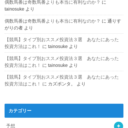
偶数馬番は奇数馬番よりも本当に有利なのか？
に
tainosuke
より
偶数馬番は奇数馬番よりも本当に有利なのか？
に
通りす
がりの者
より
【競馬】タイプ別おススメ投資法３選 あなたにあった
投資方法はこれ！
に
tainosuke
より
【競馬】タイプ別おススメ投資法３選 あなたにあった
投資方法はこれ！
に
tainosuke
より
【競馬】タイプ別おススメ投資法３選 あなたにあった
投資方法はこれ！
に
カズポンタ。
より
カテゴリー
予想