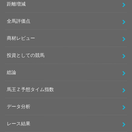
距離増減
全馬評価点
商材レビュー
投資としての競馬
総論
馬王Ｚ予想タイム指数
データ分析
レース結果