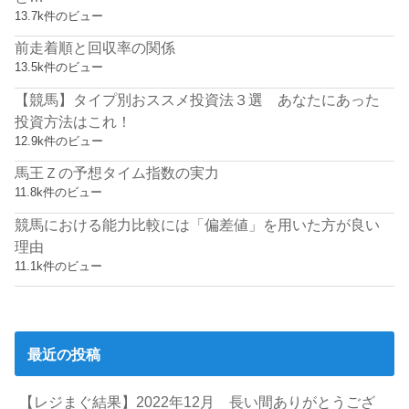
13.7k件のビュー
前走着順と回収率の関係
13.5k件のビュー
【競馬】タイプ別おススメ投資法３選 あなたにあった
投資方法はこれ！
12.9k件のビュー
馬王Ｚの予想タイム指数の実力
11.8k件のビュー
競馬における能力比較には「偏差値」を用いた方が良い
理由
11.1k件のビュー
最近の投稿
【レジまぐ結果】2022年12月 長い間ありがとうござ