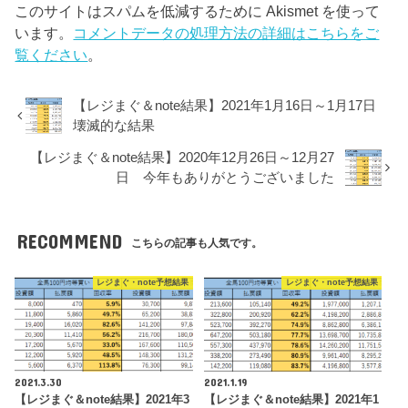
このサイトはスパムを低減するために Akismet を使って
います。
コメントデータの処理方法の詳細はこちらをご
覧ください
。
【レジまぐ＆note結果】2021年1月16日～1月17日
壊滅的な結果
【レジまぐ＆note結果】2020年12月26日～12月27
日 今年もありがとうございました
RECOMMEND
こちらの記事も人気です。
レジまぐ・note予想結果
レジまぐ・note予想結果
2021.3.30
2021.1.19
【レジまぐ＆note結果】2021年3
【レジまぐ＆note結果】2021年1