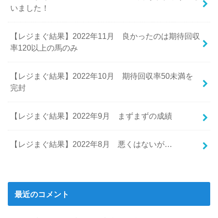
いました！
【レジまぐ結果】2022年11月 良かったのは期待回収
率120以上の馬のみ
【レジまぐ結果】2022年10月 期待回収率50未満を
完封
【レジまぐ結果】2022年9月 まずまずの成績
【レジまぐ結果】2022年8月 悪くはないが…
最近のコメント