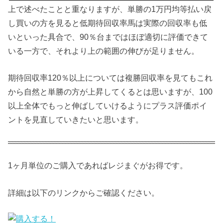
上で述べたことと重なりますが、単勝の1万円均等払い戻
し買いの方を見ると低期待回収率馬は実際の回収率も低
いといった具合で、90％台まではほぼ適切に評価できて
いる一方で、それより上の範囲の伸びが足りません。
期待回収率120％以上については複勝回収率を見てもこれ
から自然と単勝の方が上昇してくるとは思いますが、100
以上全体でもっと伸ばしていけるようにプラス評価ポイ
ントを見直していきたいと思います。
1ヶ月単位のご購入であればレジまぐがお得です。
詳細は以下のリンクからご確認ください。