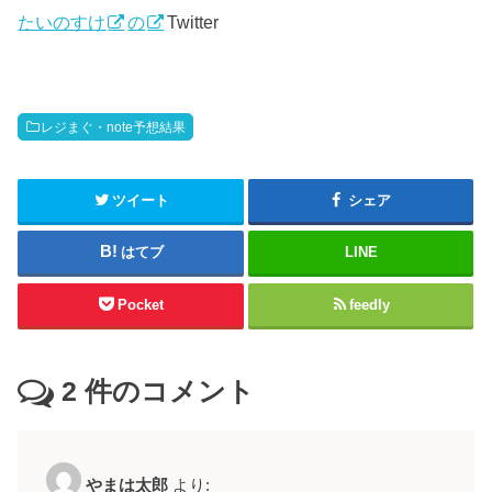
たいのすけ
の
Twitter
レジまぐ・note予想結果
ツイート
シェア
はてブ
LINE
Pocket
feedly
2
件のコメント
やまは太郎
より: