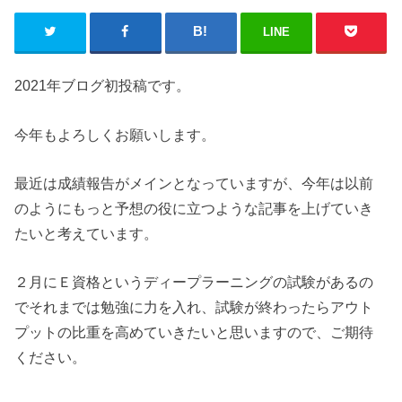
LINE
2021年ブログ初投稿です。
今年もよろしくお願いします。
最近は成績報告がメインとなっていますが、今年は以前
のようにもっと予想の役に立つような記事を上げていき
たいと考えています。
２月にＥ資格というディープラーニングの試験があるの
でそれまでは勉強に力を入れ、試験が終わったらアウト
プットの比重を高めていきたいと思いますので、ご期待
ください。