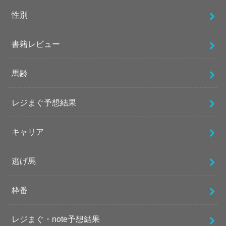
性別
書籍レビュー
馬齢
レジまぐ予想結果
キャリア
逃げ馬
枠番
レジまぐ・note予想結果