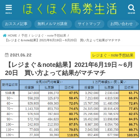
menu
search
おススメ記事
無料メルマガ講座
サイトマップ
お問い合わせ
HOME
予想
レジまぐ・note予想結果
【レジまぐ＆note結果】2021年6月19日～6月20日 買い方よって結果がマチマチ
2021.06.22
レジまぐ・note予想結果
【レジまぐ＆note結果】2021年6月19日～6月
20日 買い方よって結果がマチマチ