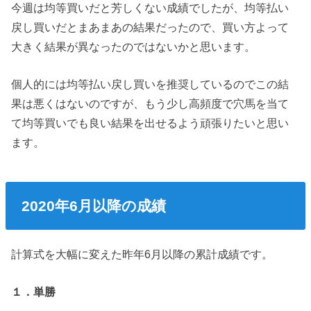
今週は均等買いだと芳しくない成績でしたが、均等払い
戻し買いだとまあまあの結果だったので、買い方よって
大きく結果が異なったのではないかと思います。
個人的には均等払い戻し買いを推奨しているのでこの結
果は悪くはないのですが、もう少し高頻度で穴馬を当て
て均等買いでも良い結果を出せるよう頑張りたいと思い
ます。
2020年6月以降の成績
計算式を大幅に変えた昨年6月以降の累計成績です。
１．単勝