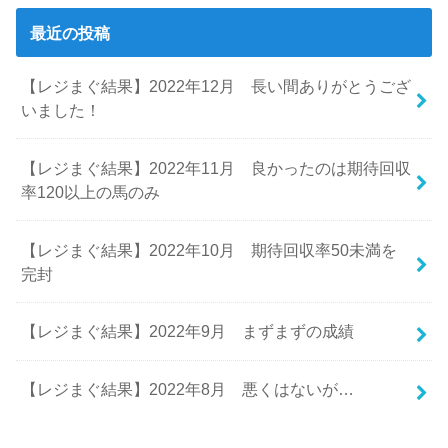
最近の投稿
【レジまぐ結果】2022年12月 長い間ありがとうござ
いました！
【レジまぐ結果】2022年11月 良かったのは期待回収
率120以上の馬のみ
【レジまぐ結果】2022年10月 期待回収率50未満を
完封
【レジまぐ結果】2022年9月 まずまずの成績
【レジまぐ結果】2022年8月 悪くはないが…