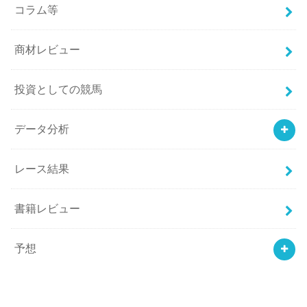
コラム等
商材レビュー
投資としての競馬
データ分析
レース結果
書籍レビュー
予想