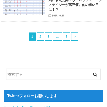
馬評価点公開！ヴェロックス、ニシ
ノデイジーが高評価。他の狙い目
は！？
2019.10.19
1
2
3
…
5
>
Twitterフォローお願いします