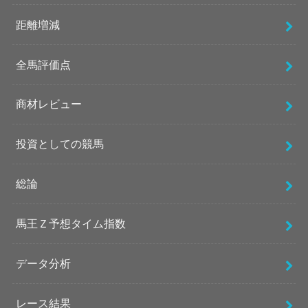
距離増減
全馬評価点
商材レビュー
投資としての競馬
総論
馬王Ｚ予想タイム指数
データ分析
レース結果