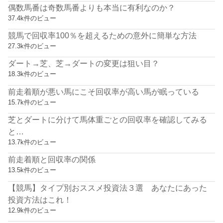
偶数馬番は奇数馬番よりも本当に有利なのか？
37.4k件のビュー
競馬で回収率100％を超えるための意外に簡単な方法
27.3k件のビュー
ダート→芝、芝→ダートの変更は狙い目？
18.3k件のビュー
前走着順が悪い馬にこそ回収率が高い馬が眠っている
15.7k件のビュー
芝とダートに分けて馬体重ごとの回収率を確認してみる
と…
13.7k件のビュー
前走着順と回収率の関係
13.5k件のビュー
【競馬】タイプ別おススメ投資法３選 あなたにあった
投資方法はこれ！
12.9k件のビュー