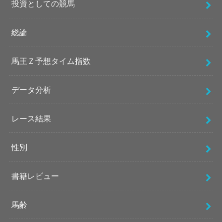
投資としての競馬
総論
馬王Ｚ予想タイム指数
データ分析
レース結果
性別
書籍レビュー
馬齢