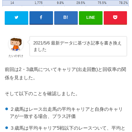
LINE
2021/5/6 最新データに基づき記事を書き換え
ました
たいのすけ
前回は2・3歳馬についてキャリア(出走回数)と回収率の関
係を見ました。
そして以下のことを確認しました。
２歳馬はレース出走馬の平均キャリアと自身のキャリ
アが一致する場合、プラス評価
３歳馬は平均キャリア5戦以下のレースついて、平均と