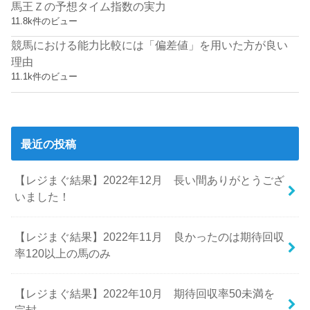
馬王Ｚの予想タイム指数の実力
11.8k件のビュー
競馬における能力比較には「偏差値」を用いた方が良い
理由
11.1k件のビュー
最近の投稿
【レジまぐ結果】2022年12月 長い間ありがとうござ
いました！
【レジまぐ結果】2022年11月 良かったのは期待回収
率120以上の馬のみ
【レジまぐ結果】2022年10月 期待回収率50未満を