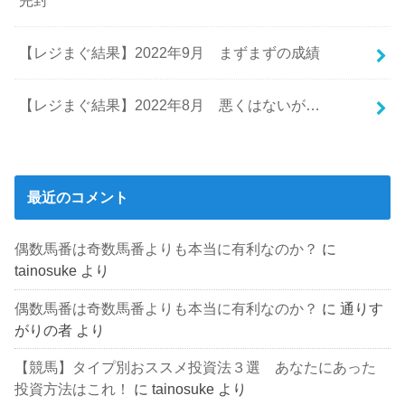
完封
【レジまぐ結果】2022年9月 まずまずの成績
【レジまぐ結果】2022年8月 悪くはないが…
最近のコメント
偶数馬番は奇数馬番よりも本当に有利なのか？
に
tainosuke
より
偶数馬番は奇数馬番よりも本当に有利なのか？
に
通りす
がりの者
より
【競馬】タイプ別おススメ投資法３選 あなたにあった
投資方法はこれ！
に
tainosuke
より