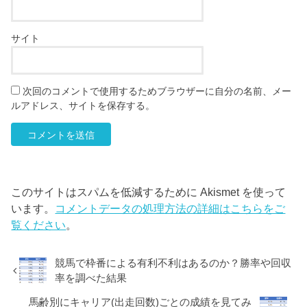
サイト
次回のコメントで使用するためブラウザーに自分の名前、メー
ルアドレス、サイトを保存する。
このサイトはスパムを低減するために Akismet を使って
います。
コメントデータの処理方法の詳細はこちらをご
覧ください
。
競馬で枠番による有利不利はあるのか？勝率や回収
率を調べた結果
馬齢別にキャリア(出走回数)ごとの成績を見てみ