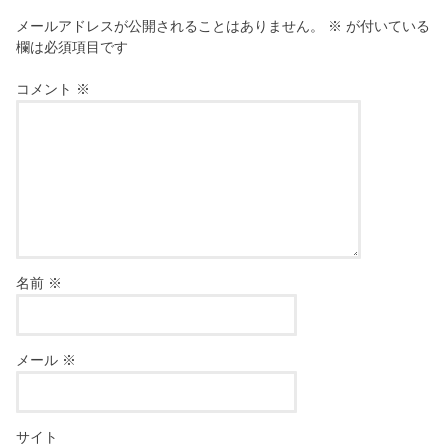
メールアドレスが公開されることはありません。
※
が付いている
欄は必須項目です
コメント
※
名前
※
メール
※
サイト