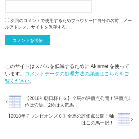
次回のコメントで使用するためブラウザーに自分の名前、メー
ルアドレス、サイトを保存する。
このサイトはスパムを低減するために Akismet を使って
います。
コメントデータの処理方法の詳細はこちらをご
覧ください
。
【2018年朝日杯ＦＳ】全馬の評価点公開！評価点1
位は穴馬、2位は人気馬！
【2018年チャンピオンズＣ】全馬の評価点公開！軸
はこの馬一択！