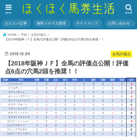
menu
search
おススメ記事
無料メルマガ講座
サイトマップ
お問い合わせ
HOME
予想
全馬評価点
【2018年阪神ＪＦ】全馬の評価点公開！評価点6点の穴馬2頭を推奨！！
2018.12.09
全馬評価点
【2018年阪神ＪＦ】全馬の評価点公開！評価
点6点の穴馬2頭を推奨！！