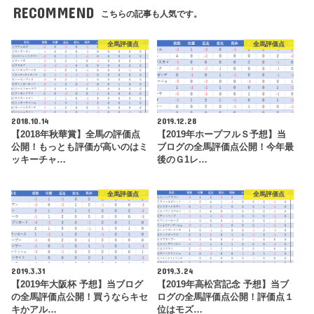
RECOMMEND
こちらの記事も人気です。
全馬評価点
全馬評価点
2018.10.14
2019.12.28
【2018年秋華賞】全馬の評価点
【2019年ホープフルＳ予想】当
公開！もっとも評価が高いのはミ
ブログの全馬評価点公開！今年最
ッキーチャ…
後のＧ1レ…
全馬評価点
全馬評価点
2019.3.31
2019.3.24
【2019年大阪杯 予想】当ブログ
【2019年高松宮記念 予想】当ブ
の全馬評価点公開！買うならキセ
ログの全馬評価点公開！評価点１
キかアル…
位はモズ…