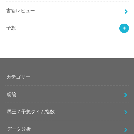
書籍レビュー
予想
カテゴリー
総論
馬王Ｚ予想タイム指数
データ分析