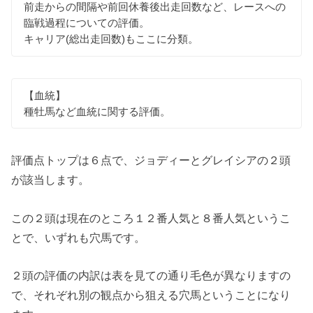
前走からの間隔や前回休養後出走回数など、レースへの
臨戦過程についての評価。
キャリア(総出走回数)もここに分類。
【血統】
種牡馬など血統に関する評価。
評価点トップは６点で、ジョディーとグレイシアの２頭
が該当します。
この２頭は現在のところ１２番人気と８番人気というこ
とで、いずれも穴馬です。
２頭の評価の内訳は表を見ての通り毛色が異なりますの
で、それぞれ別の観点から狙える穴馬ということになり