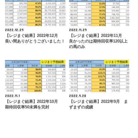
2022.12.29
2022.11.29
【レジまぐ結果】2022年12月
【レジまぐ結果】2022年11月
長い間ありがとうございました！
良かったのは期待回収率120以上
の馬のみ
レジまぐ予想結果
レジまぐ予想結果
2022.11.1
2022.9.28
【レジまぐ結果】2022年10月
【レジまぐ結果】2022年9月 ま
期待回収率50未満を完封
ずまずの成績